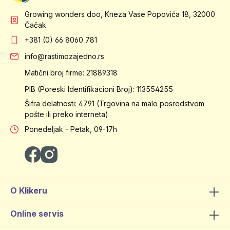
Growing wonders doo, Kneza Vase Popovića 18, 32000
Čačak
+381 (0) 66 8060 781
info@rastimozajedno.rs
Matični broj firme: 21889318
PIB (Poreski Identifikacioni Broj): 113554255
Šifra delatnosti: 4791 (Trgovina na malo posredstvom
pošte ili preko interneta)
Ponedeljak - Petak, 09-17h
O Klikeru
Online servis