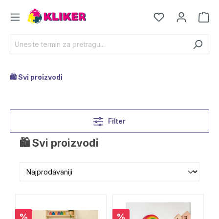
🛍️ Svi proizvodi
Filter
🛍️ Svi proizvodi
%
%