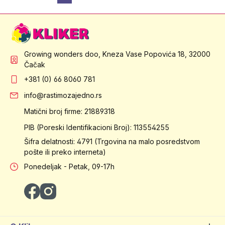
Growing wonders doo, Kneza Vase Popovića 18, 32000
Čačak
+381 (0) 66 8060 781
info@rastimozajedno.rs
Matični broj firme: 21889318
PIB (Poreski Identifikacioni Broj): 113554255
Šifra delatnosti: 4791 (Trgovina na malo posredstvom
pošte ili preko interneta)
Ponedeljak - Petak, 09-17h