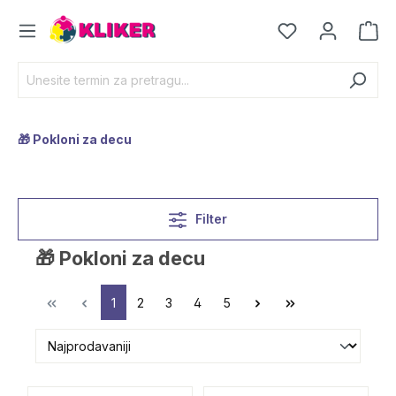
🎁 Pokloni za decu
Filter
🎁 Pokloni za decu
1
2
3
4
5