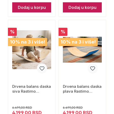
Dodaj u korpu
Dodaj u korpu
%
%
10% na 3 i više!
10% na 3 i više!
Drvena balans daska
Drvena balans daska
siva Rastimo
plava Rastimo
zajedno
zajedno
6.499,00 RSD
6.499,00 RSD
4.199,00 RSD
4.199,00 RSD