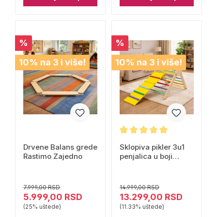
%
%
10% na 3 i više!
10% na 3 i više!
Drvene Balans grede
Sklopiva pikler 3u1
Rastimo Zajedno
penjalica u boji
Rastimo zajedno
7.999,00 RSD
14.999,00 RSD
5.999,00 RSD
13.299,00 RSD
(25% uštede)
(11.33% uštede)