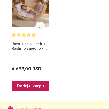
Jastuk za pikler luk
Rastimo zajedno -
jednorog
4.699,00 RSD
Dodaj u korpu